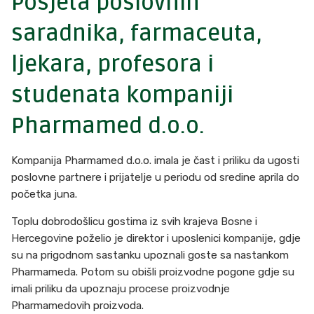
Posjeta poslovnih
saradnika, farmaceuta,
ljekara, profesora i
studenata kompaniji
Pharmamed d.o.o.
Kompanija Pharmamed d.o.o. imala je čast i priliku da ugosti
poslovne partnere i prijatelje u periodu od sredine aprila do
početka juna.
Toplu dobrodošlicu gostima iz svih krajeva Bosne i
Hercegovine poželio je direktor i uposlenici kompanije, gdje
su na prigodnom sastanku upoznali goste sa nastankom
Pharmameda. Potom su obišli proizvodne pogone gdje su
imali priliku da upoznaju procese proizvodnje
Pharmamedovih proizvoda.