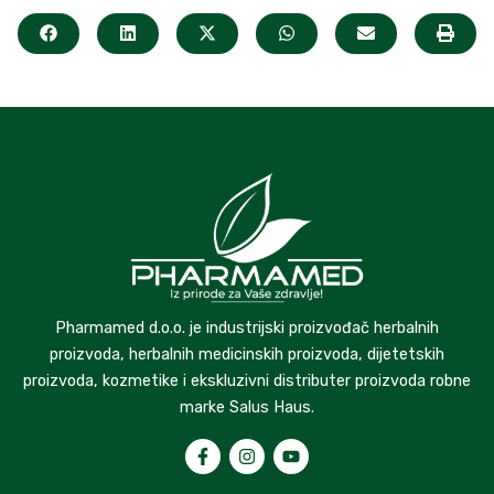
Pharmamed d.o.o. je industrijski proizvođač herbalnih
proizvoda, herbalnih medicinskih proizvoda, dijetetskih
proizvoda, kozmetike i ekskluzivni distributer proizvoda robne
marke Salus Haus.