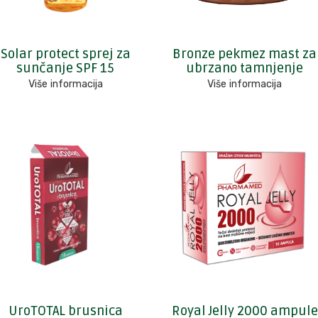
Solar protect sprej za
Bronze pekmez mast za
sunčanje SPF 15
ubrzano tamnjenje
Više informacija
Više informacija
UroTOTAL brusnica
Royal Jelly 2000 ampule