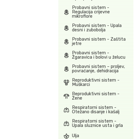
Probavni sistem -
Regulacija crijevne
mikroflore
Probavni sistem - Upala
desni i zubobolja
Probavni sistem - Zaštita
jetre
Probavni sistem -
Žgaravica i bolovi u želucu
Probavni sistem – proljev,
povraćanje, dehidracija
Reproduktivni sistem -
Muškarci
Reproduktivni sistem -
Žene
Respiratorni sistem -
Otežano disanje i kašalj
Respiratorni sistem -
Upala sluznice usta i grla
Ulja