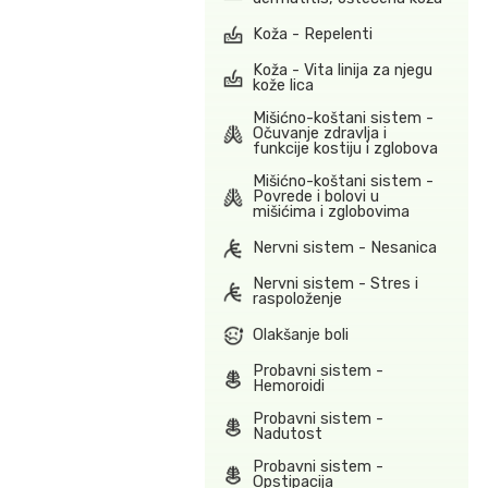
Koža - Repelenti
Koža - Vita linija za njegu
kože lica
Mišićno-koštani sistem -
Očuvanje zdravlja i
funkcije kostiju i zglobova
Mišićno-koštani sistem -
Povrede i bolovi u
mišićima i zglobovima
Nervni sistem - Nesanica
Nervni sistem - Stres i
raspoloženje
Olakšanje boli
Probavni sistem -
Hemoroidi
Probavni sistem -
Nadutost
Probavni sistem -
Opstipacija