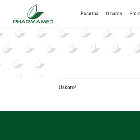
Početna
O nama
Proiz
Uskoro!