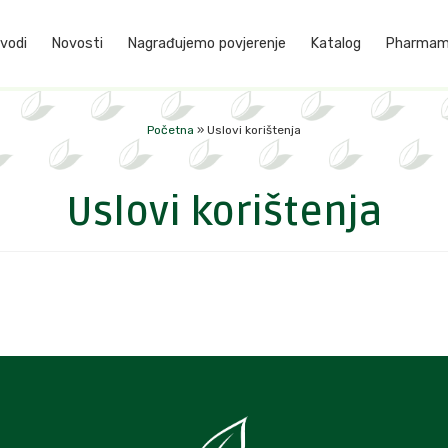
vodi
Novosti
Nagrađujemo povjerenje
Katalog
Pharmame
Početna
»
Uslovi korištenja
Uslovi korištenja