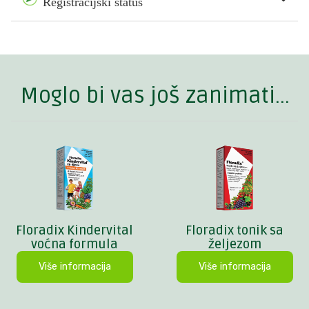
Registracijski status
Moglo bi vas još zanimati...
Floradix Kindervital
Floradix tonik sa
voćna formula
željezom
Više informacija
Više informacija