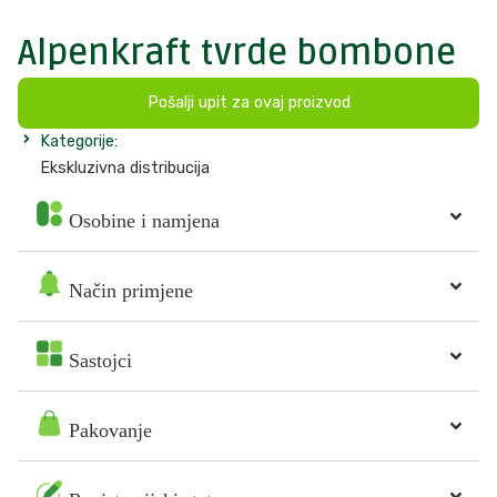
Alpenkraft tvrde bombone
Pošalji upit za ovaj proizvod
Kategorije:
Ekskluzivna distribucija
Osobine i namjena
Način primjene
Sastojci
Pakovanje