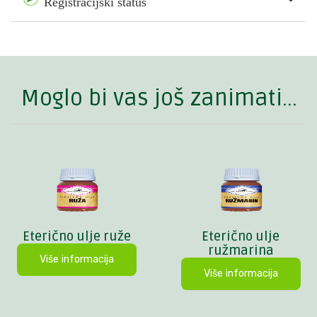
Registracijski status
Moglo bi vas još zanimati...
Eterično ulje ruže
Eterično ulje
ružmarina
Više informacija
Više informacija