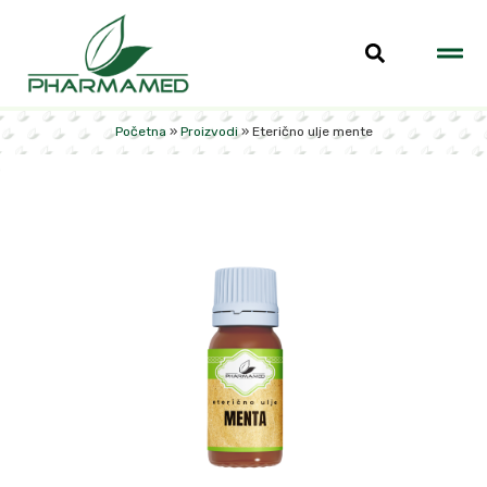
Početna
»
Proizvodi
»
Eterično ulje mente