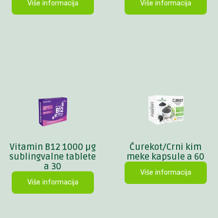
Više informacija
Više informacija
Vitamin B12 1000 µg
Ćurekot/Crni kim
sublingvalne tablete
meke kapsule a 60
a 30
Više informacija
Više informacija