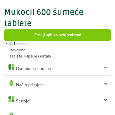
Mukocil 600 šumeće
tablete
Pošalji upit za ovaj proizvod
Kategorije:
Izdvojeno
Tablete, kapsule i ostalo
Osobine i namjena
Način primjene
Sastojci