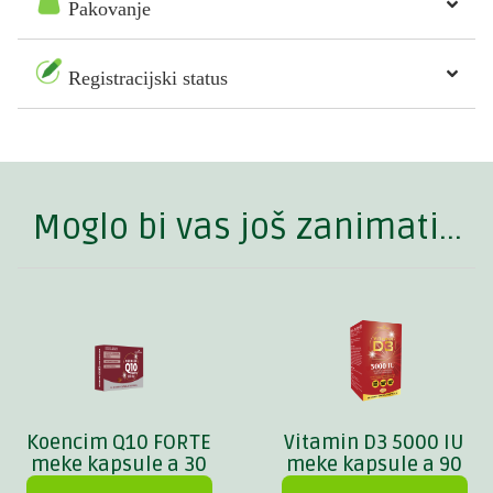
Pakovanje
Registracijski status
Moglo bi vas još zanimati...
Koencim Q10 FORTE
Vitamin D3 5000 IU
meke kapsule a 30
meke kapsule a 90