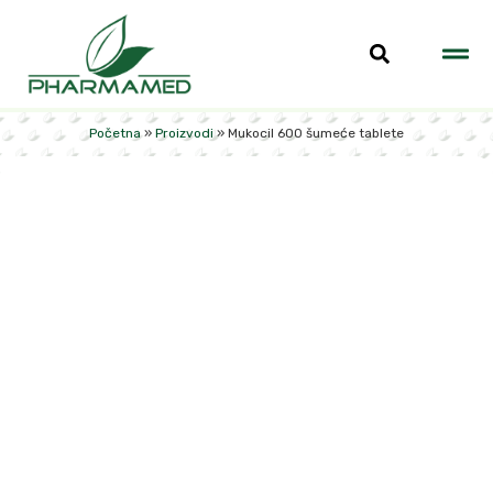
Početna
»
Proizvodi
»
Mukocil 600 šumeće tablete