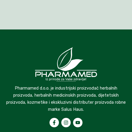
Pharmamed d.o.o. je industrijski proizvođač herbalnih
proizvoda, herbalnih medicinskih proizvoda, dijetetskih
proizvoda, kozmetike i ekskluzivni distributer proizvoda robne
marke Salus Haus.