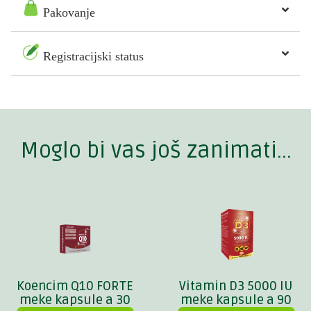
Pakovanje
Registracijski status
Moglo bi vas još zanimati...
Koencim Q10 FORTE
Vitamin D3 5000 IU
meke kapsule a 30
meke kapsule a 90