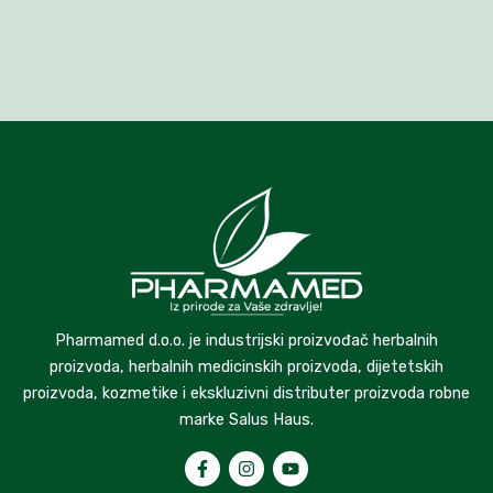
Pharmamed d.o.o. je industrijski proizvođač herbalnih
proizvoda, herbalnih medicinskih proizvoda, dijetetskih
proizvoda, kozmetike i ekskluzivni distributer proizvoda robne
marke Salus Haus.