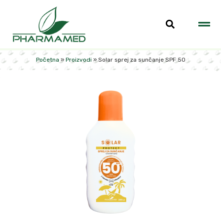
Početna
»
Proizvodi
»
Solar sprej za sunčanje SPF 50