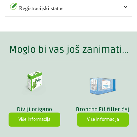
Registracijski status
Moglo bi vas još zanimati...
Divlji origano
Broncho Fit filter čaj
Više informacija
Više informacija