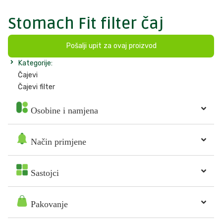
Stomach Fit filter čaj
Pošalji upit za ovaj proizvod
Kategorije:
Čajevi
Čajevi filter
Osobine i namjena
Način primjene
Sastojci
Pakovanje