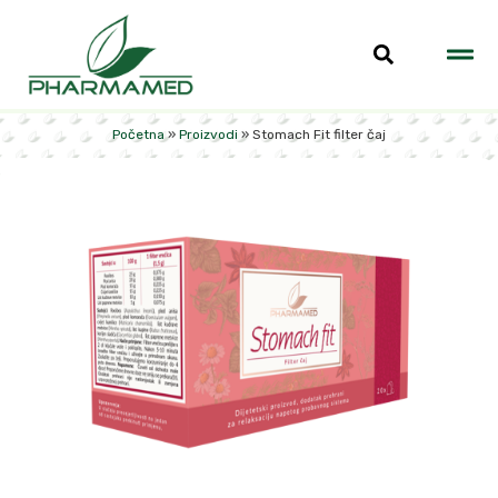
Početna
»
Proizvodi
»
Stomach Fit filter čaj