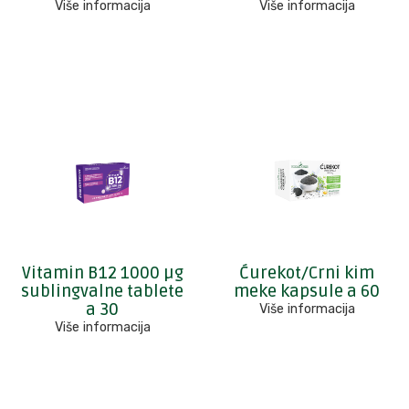
Više informacija
Više informacija
Vitamin B12 1000 µg
Ćurekot/Crni kim
sublingvalne tablete
meke kapsule a 60
a 30
Više informacija
Više informacija