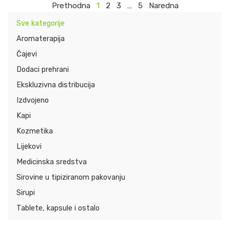
Prethodna
1
2
3
…
5
Naredna
Sve kategorije
Aromaterapija
Čajevi
Dodaci prehrani
Ekskluzivna distribucija
Izdvojeno
Kapi
Kozmetika
Lijekovi
Medicinska sredstva
Sirovine u tipiziranom pakovanju
Sirupi
Tablete, kapsule i ostalo