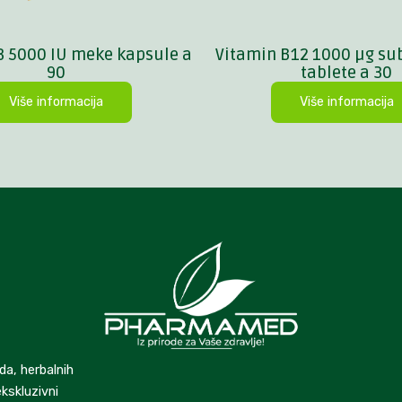
3 5000 IU meke kapsule a
Vitamin B12 1000 µg su
90
tablete a 30
Više informacija
Više informacija
da, herbalnih
kskluzivni