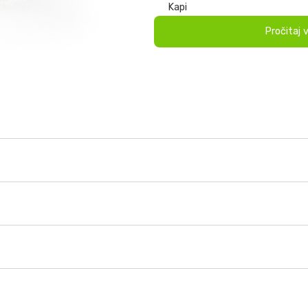
Kapi
Pročitaj 