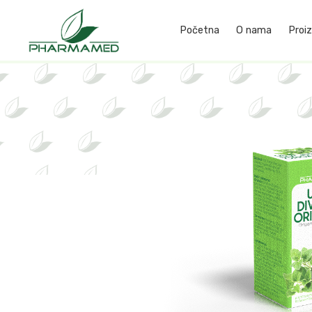
Početna
O nama
Proiz