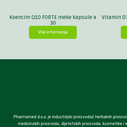
Koencim Q10 FORTE meke kapsule a
Vitamin D
30
Više informacija
Pharmamed d.o.o. je industrijski proizvođač herbalnih proizvo
medicinskih proizvoda, dijetetskih proizvoda, kozmetike i e