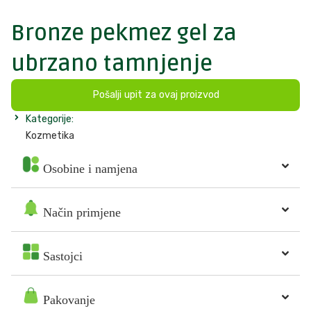
Bronze pekmez gel za
ubrzano tamnjenje
Pošalji upit za ovaj proizvod
Kategorije:
Kozmetika
Osobine i namjena
Način primjene
Sastojci
Pakovanje