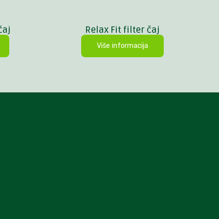
čaj
Relax Fit filter čaj
Više informacija