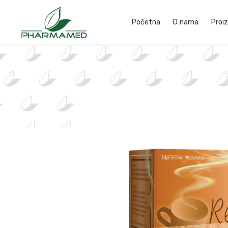
Početna
O nama
Proiz