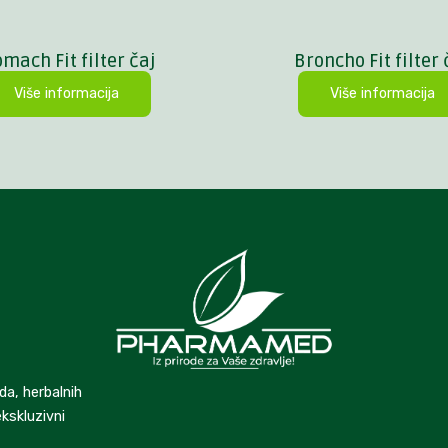
omach Fit filter čaj
Broncho Fit filter 
Više informacija
Više informacija
da, herbalnih
kskluzivni