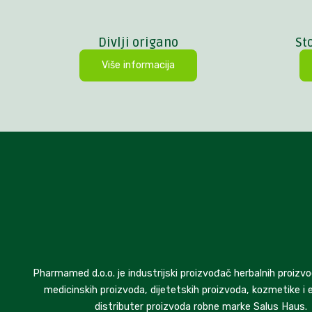
Divlji origano
St
Više informacija
Pharmamed d.o.o. je industrijski proizvođač herbalnih proizvo
medicinskih proizvoda, dijetetskih proizvoda, kozmetike i e
distributer proizvoda robne marke Salus Haus.