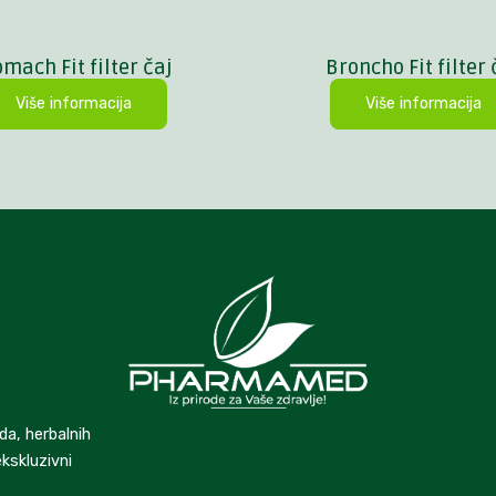
omach Fit filter čaj
Broncho Fit filter 
Više informacija
Više informacija
da, herbalnih
kskluzivni