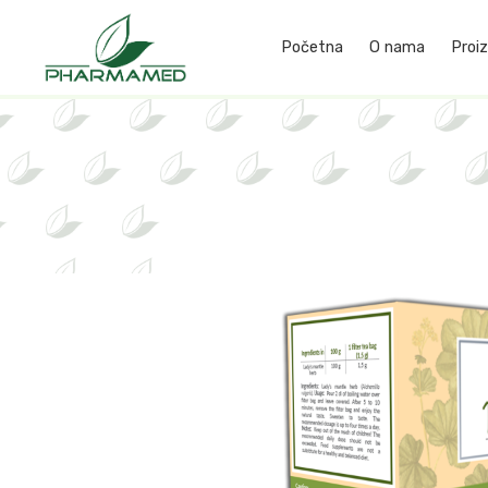
Početna
O nama
Proiz