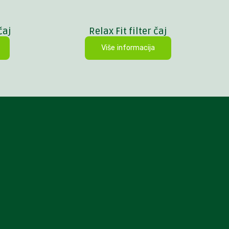
čaj
Relax Fit filter čaj
Više informacija