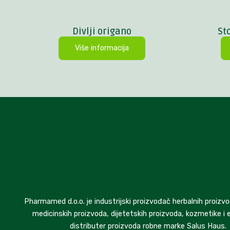
Divlji origano
St
Više informacija
Pharmamed d.o.o. je industrijski proizvođač herbalnih proizvo
medicinskih proizvoda, dijetetskih proizvoda, kozmetike i e
distributer proizvoda robne marke Salus Haus.