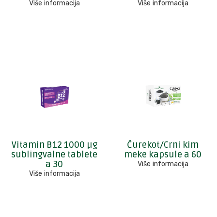
Više informacija
Više informacija
Vitamin B12 1000 µg
Ćurekot/Crni kim
sublingvalne tablete
meke kapsule a 60
a 30
Više informacija
Više informacija