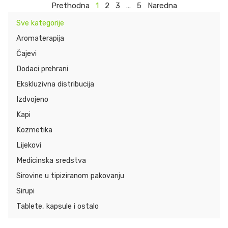
Prethodna
1
2
3
…
5
Naredna
Sve kategorije
Aromaterapija
Čajevi
Dodaci prehrani
Ekskluzivna distribucija
Izdvojeno
Kapi
Kozmetika
Lijekovi
Medicinska sredstva
Sirovine u tipiziranom pakovanju
Sirupi
Tablete, kapsule i ostalo